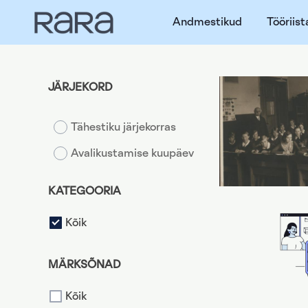
Andmestikud
Tööriist
JÄRJEKORD
Tähestiku järjekorras
Avalikustamise kuupäev
KATEGOORIA
Kõik
MÄRKSÕNAD
Kõik