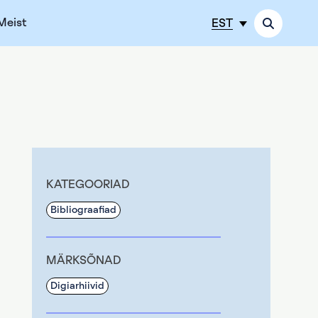
Meist
EST
KATEGOORIAD
Bibliograafiad
MÄRKSÕNAD
Digiarhiivid