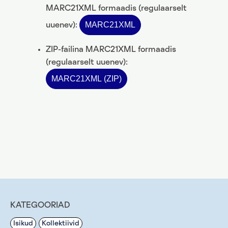
MARC21XML formaadis (regulaarselt
MARC21XML
uuenev):
ZIP-failina MARC21XML formaadis
(regulaarselt uuenev):
MARC21XML (ZIP)
KATEGOORIAD
Isikud
Kollektiivid